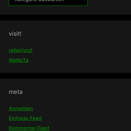
visit!
rellek[org]
WeWoTa
meta
Anmelden
Eintrags-Feed
Kommentar-Feed