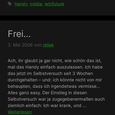
Schlagwörter
handy
,
nvidia
,
winfuture
Frei…
3. Mai 2006
von
rellek
Ach, ihr glaubt ja gar nicht, wie schön das ist,
mal das Handy einfach auszulassen. Ich habe
das jetzt im Selbstversuch seit 3 Wochen
durchgehalten – und: ich könnte nicht von mir
behaupten, dass ich irgendetwas vermisse…
Alles ganz easy. Der Einstieg in diesen
Selbstversuch war ja zugegebenermaßen auch
ziemlich einfach: Ich war krank, und …
Weiterlesen