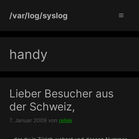
Zum
Inhalt
/var/log/syslog
Menü
springen
handy
Lieber Besucher aus
der Schweiz,
7. Januar 2009
von
rellek