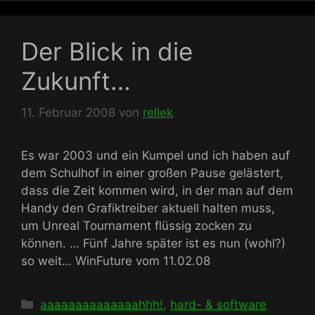
Der Blick in die
Zukunft…
11. Februar 2008
von
rellek
Es war 2003 und ein Kumpel und ich haben auf
dem Schulhof in einer großen Pause gelästert,
dass die Zeit kommen wird, in der man auf dem
Handy den Grafiktreiber aktuell halten muss,
um Unreal Tournament flüssig zocken zu
können. … Fünf Jahre später ist es nun (wohl?)
so weit… WinFuture vom 11.02.08
Kategorien
aaaaaaaaaaaaaahhh!
,
hard- & software