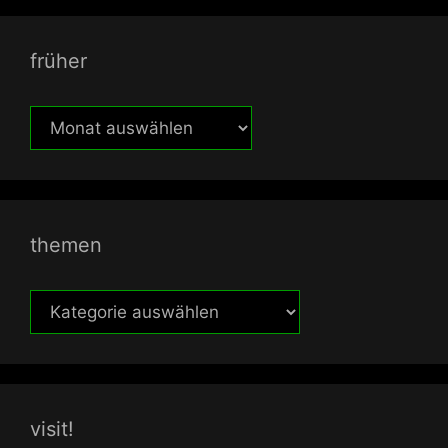
früher
früher
themen
themen
visit!