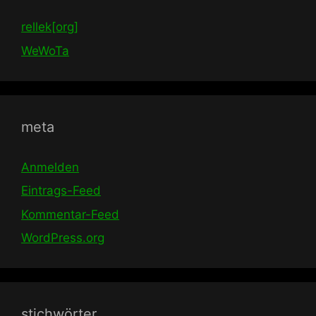
rellek[org]
WeWoTa
meta
Anmelden
Eintrags-Feed
Kommentar-Feed
WordPress.org
stichwörter