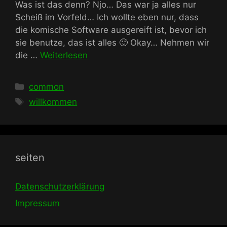
Was ist das denn? Njo… Das war ja alles nur
Scheiß im Vorfeld… Ich wollte eben nur, dass
die komische Software ausgereift ist, bevor ich
sie benutze, das ist alles 🙂 Okay… Nehmen wir
die …
Weiterlesen
Kategorien
common
Schlagwörter
willkommen
seiten
Datenschutzerklärung
Impressum