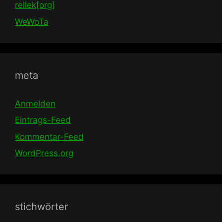
rellek[org]
WeWoTa
meta
Anmelden
Eintrags-Feed
Kommentar-Feed
WordPress.org
stichwörter