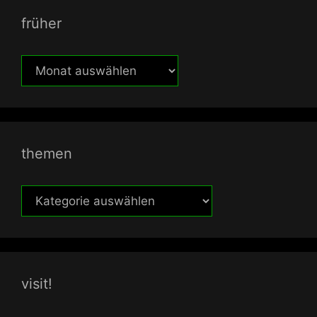
früher
früher
themen
themen
visit!