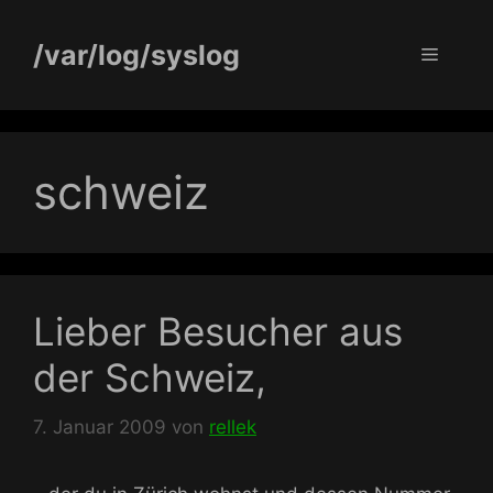
Zum
Inhalt
/var/log/syslog
Menü
springen
schweiz
Lieber Besucher aus
der Schweiz,
7. Januar 2009
von
rellek