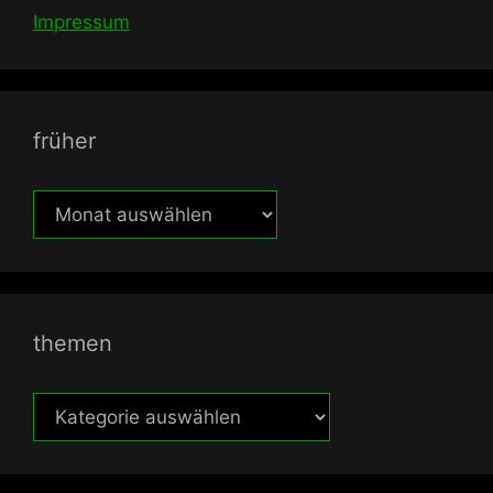
Impressum
früher
früher
themen
themen