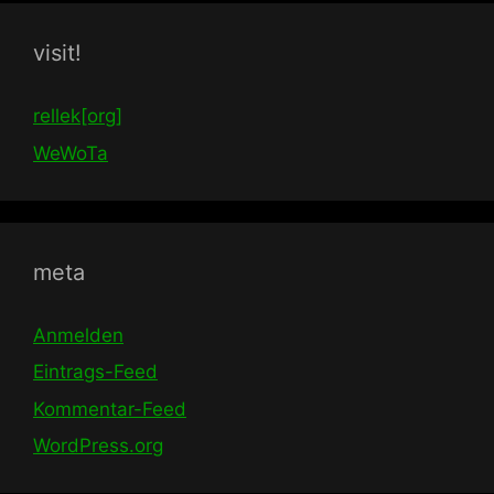
visit!
rellek[org]
WeWoTa
meta
Anmelden
Eintrags-Feed
Kommentar-Feed
WordPress.org