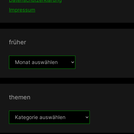
Impressum
früher
früher
themen
themen