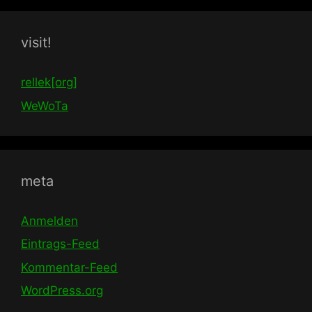
visit!
rellek[org]
WeWoTa
meta
Anmelden
Eintrags-Feed
Kommentar-Feed
WordPress.org