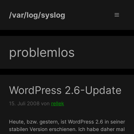
Zum
Inhalt
/var/log/syslog
Menü
springen
problemlos
WordPress 2.6-Update
15. Juli 2008
von
rellek
Heute, bzw. gestern, ist WordPress 2.6 in seiner
stabilen Version erschienen. Ich habe daher mal