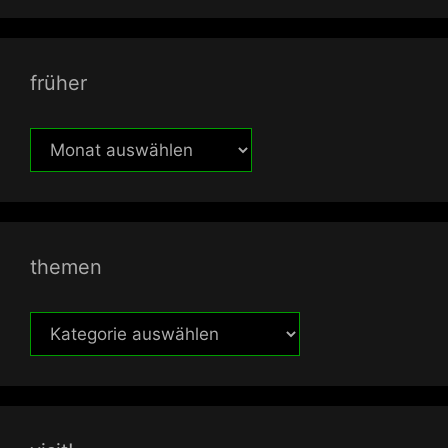
früher
früher
themen
themen