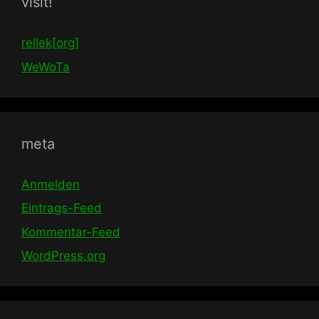
visit!
rellek[org]
WeWoTa
meta
Anmelden
Eintrags-Feed
Kommentar-Feed
WordPress.org