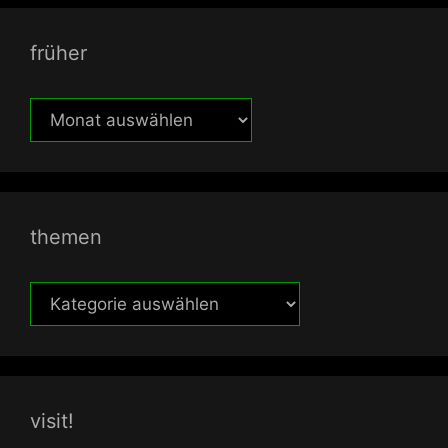
früher
früher
themen
themen
visit!