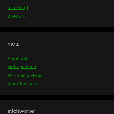
rellek[org]
WeWoTa
meta
Anmelden
Eintrags-Feed
Kommentar-Feed
WordPress.org
stichwörter