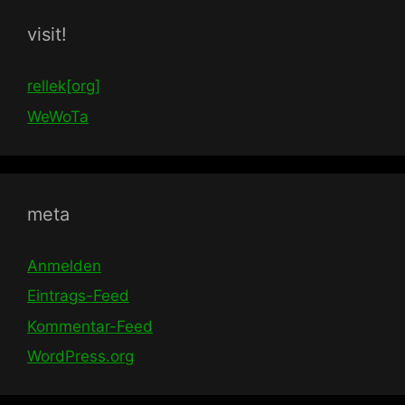
visit!
rellek[org]
WeWoTa
meta
Anmelden
Eintrags-Feed
Kommentar-Feed
WordPress.org