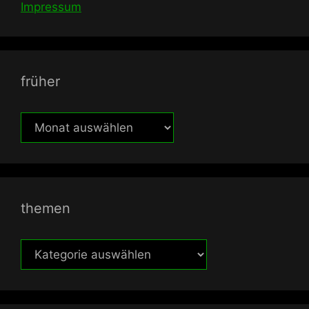
Impressum
früher
früher
themen
themen