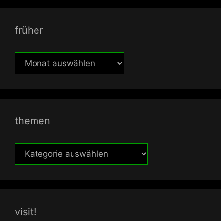
früher
früher
themen
themen
visit!