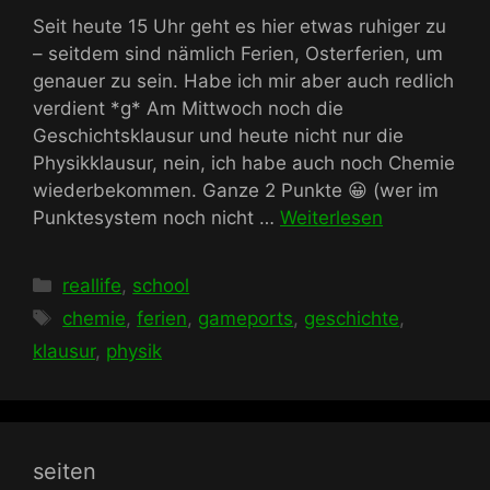
Seit heute 15 Uhr geht es hier etwas ruhiger zu
– seitdem sind nämlich Ferien, Osterferien, um
genauer zu sein. Habe ich mir aber auch redlich
verdient *g* Am Mittwoch noch die
Geschichtsklausur und heute nicht nur die
Physikklausur, nein, ich habe auch noch Chemie
wiederbekommen. Ganze 2 Punkte 😀 (wer im
Punktesystem noch nicht …
Weiterlesen
Kategorien
reallife
,
school
Schlagwörter
chemie
,
ferien
,
gameports
,
geschichte
,
klausur
,
physik
seiten