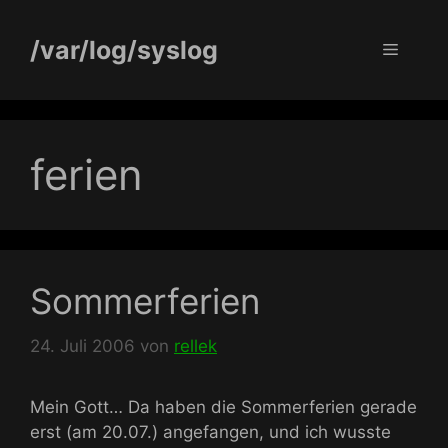
Zum
Inhalt
/var/log/syslog
Menü
springen
ferien
Sommerferien
24. Juli 2006
von
rellek
Mein Gott… Da haben die Sommerferien gerade
erst (am 20.07.) angefangen, und ich wusste