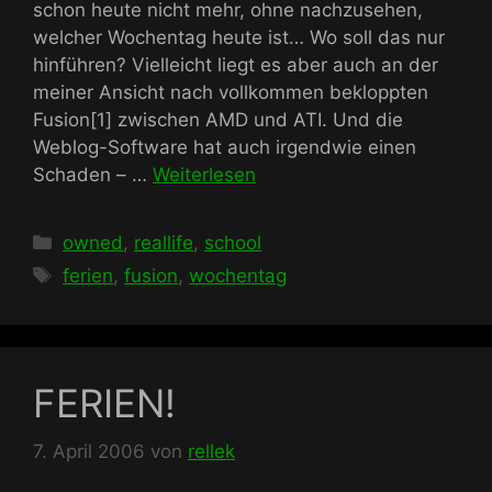
schon heute nicht mehr, ohne nachzusehen,
welcher Wochentag heute ist… Wo soll das nur
hinführen? Vielleicht liegt es aber auch an der
meiner Ansicht nach vollkommen bekloppten
Fusion[1] zwischen AMD und ATI. Und die
Weblog-Software hat auch irgendwie einen
Schaden – …
Weiterlesen
Kategorien
owned
,
reallife
,
school
Schlagwörter
ferien
,
fusion
,
wochentag
FERIEN!
7. April 2006
von
rellek