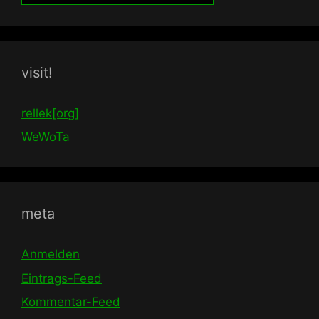
visit!
rellek[org]
WeWoTa
meta
Anmelden
Eintrags-Feed
Kommentar-Feed