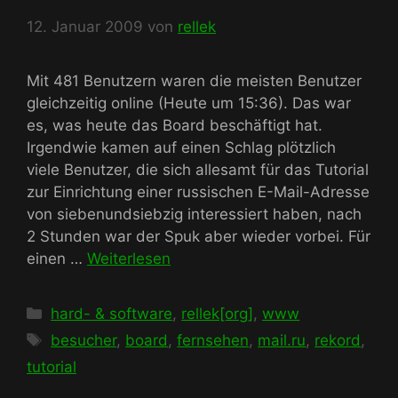
12. Januar 2009
von
rellek
Mit 481 Benutzern waren die meisten Benutzer
gleichzeitig online (Heute um 15:36). Das war
es, was heute das Board beschäftigt hat.
Irgendwie kamen auf einen Schlag plötzlich
viele Benutzer, die sich allesamt für das Tutorial
zur Einrichtung einer russischen E-Mail-Adresse
von siebenundsiebzig interessiert haben, nach
2 Stunden war der Spuk aber wieder vorbei. Für
einen …
Weiterlesen
Kategorien
hard- & software
,
rellek[org]
,
www
Schlagwörter
besucher
,
board
,
fernsehen
,
mail.ru
,
rekord
,
tutorial