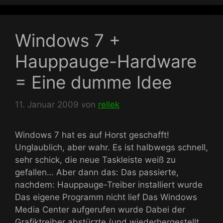
Windows 7 +
Hauppauge-Hardware
= Eine dumme Idee
11. Januar 2009
von
rellek
Windows 7 hat es auf Horst geschafft!
Unglaublich, aber wahr. Es ist halbwegs schnell,
sehr schick, die neue Taskleiste weiß zu
gefallen… Aber dann das: Das passierte,
nachdem: Hauppauge-Treiber installiert wurde
Das eigene Programm nicht lief Das Windows
Media Center aufgerufen wurde Dabei der
Grafiktreiber abstürzte (und wiederhergestellt