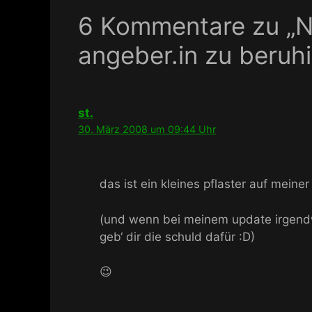
6 Kommentare zu „N
angeber.in zu beruh
st.
30. März 2008 um 09:44 Uhr
das ist ein kleines pflaster auf mein
(und wenn bei meinem update irgendw
geb‘ dir die schuld dafür :D)
😉