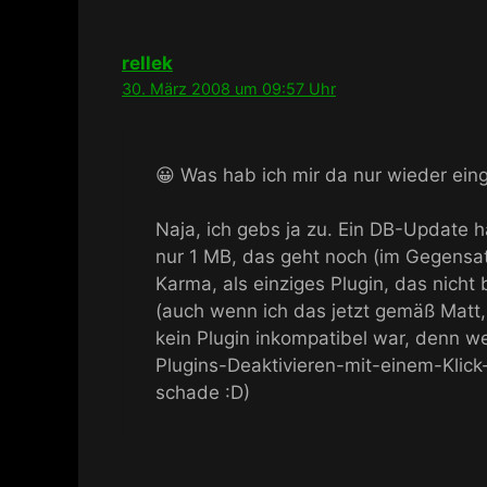
rellek
30. März 2008 um 09:57 Uhr
😀 Was hab ich mir da nur wieder ein
Naja, ich gebs ja zu. Ein DB-Update ha
nur 1 MB, das geht noch (im Gegens
Karma, als einziges Plugin, das nicht
(auch wenn ich das jetzt gemäß Matt
kein Plugin inkompatibel war, denn w
Plugins-Deaktivieren-mit-einem-Klick
schade :D)