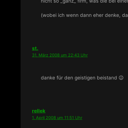
nicht so _ganz_ firm, was die bei e
(wobei ich wenn dann eher denke, das
st.
31. März 2008 um 22:43 Uhr
danke für den geistigen beistand 😉
rellek
1. April 2008 um 11:51 Uhr