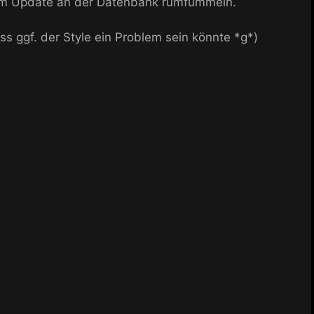
inem Update an der Datenbank rumfummeln.
s ggf. der Style ein Problem sein könnte *g*)