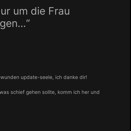
ur um die Frau
igen…“
er wunden update-seele, ich danke dir!
as schief gehen sollte, komm ich her und