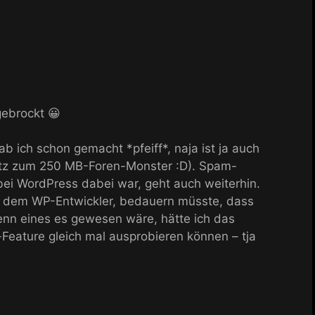
gebrockt 😀
b ich schon gemacht *pfeiff*, naja ist ja auch
atz zum 250 MB-Foren-Monster :D). Spam-
 bei WordPress dabei war, geht auch weiterhin.
, dem WP-Entwickler, bedauern müsste, dass
enn eines es gewesen wäre, hätte ich das
-Feature gleich mal ausprobieren können – tja