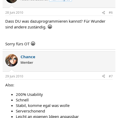
28 Juni 2010
#6
Dass DU was dazuprogrammieren kannst? Für Wunder
😀
sind andere zuständig.
😀
Sorry fürs OT
Chance
Member
29 Juni 2010
#7
Also:
200% Usability
Schnell
Stabil, komme egal was wolle
Serverschonend
Leicht an eigenen Ideen anpassbar