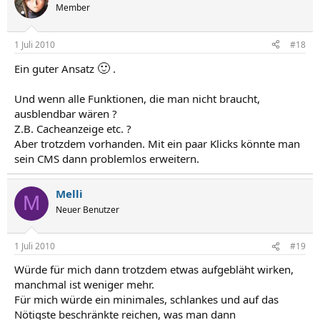
Member
1 Juli 2010
#18
🙂
Ein guter Ansatz
.
Und wenn alle Funktionen, die man nicht braucht,
ausblendbar wären ?
Z.B. Cacheanzeige etc. ?
Aber trotzdem vorhanden. Mit ein paar Klicks könnte man
sein CMS dann problemlos erweitern.
Melli
M
Neuer Benutzer
1 Juli 2010
#19
Würde für mich dann trotzdem etwas aufgebläht wirken,
manchmal ist weniger mehr.
Für mich würde ein minimales, schlankes und auf das
Nötigste beschränkte reichen, was man dann