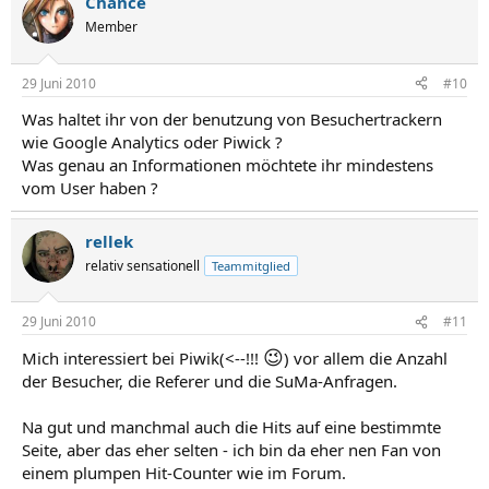
Chance
Member
29 Juni 2010
#10
Was haltet ihr von der benutzung von Besuchertrackern
wie Google Analytics oder Piwick ?
Was genau an Informationen möchtete ihr mindestens
vom User haben ?
rellek
relativ sensationell
Teammitglied
29 Juni 2010
#11
😉
Mich interessiert bei Piwik(<--!!!
) vor allem die Anzahl
der Besucher, die Referer und die SuMa-Anfragen.
Na gut und manchmal auch die Hits auf eine bestimmte
Seite, aber das eher selten - ich bin da eher nen Fan von
einem plumpen Hit-Counter wie im Forum.