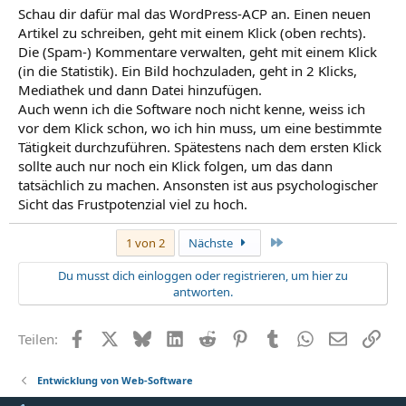
Schau dir dafür mal das WordPress-ACP an. Einen neuen
Artikel zu schreiben, geht mit einem Klick (oben rechts).
Die (Spam-) Kommentare verwalten, geht mit einem Klick
(in die Statistik). Ein Bild hochzuladen, geht in 2 Klicks,
Mediathek und dann Datei hinzufügen.
Auch wenn ich die Software noch nicht kenne, weiss ich
vor dem Klick schon, wo ich hin muss, um eine bestimmte
Tätigkeit durchzuführen. Spätestens nach dem ersten Klick
sollte auch nur noch ein Klick folgen, um das dann
tatsächlich zu machen. Ansonsten ist aus psychologischer
Sicht das Frustpotenzial viel zu hoch.
Letzte
1 von 2
Nächste
Du musst dich einloggen oder registrieren, um hier zu
antworten.
Facebook
X (Twitter)
Bluesky
LinkedIn
Reddit
Pinterest
Tumblr
WhatsApp
E-Mail
Link
Teilen:
Entwicklung von Web-Software