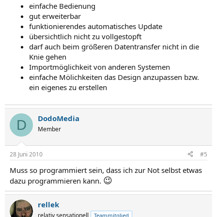
einfache Bedienung
gut erweiterbar
funktionierendes automatisches Update
übersichtlich nicht zu vollgestopft
darf auch beim größeren Datentransfer nicht in die
Knie gehen
Importmöglichkeit von anderen Systemen
einfache Mölichkeiten das Design anzupassen bzw.
ein eigenes zu erstellen
DodoMedia
D
Member
28 Juni 2010
#5
Muss so programmiert sein, dass ich zur Not selbst etwas
😉
dazu programmieren kann.
rellek
relativ sensationell
Teammitglied