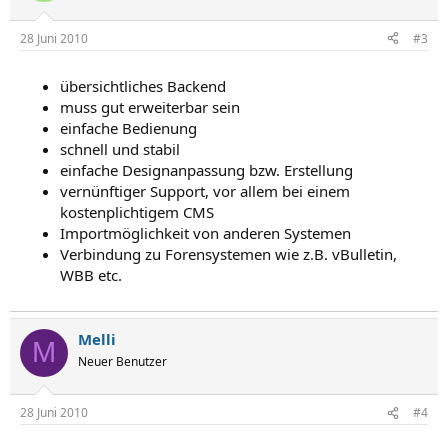
28 Juni 2010
#3
übersichtliches Backend
muss gut erweiterbar sein
einfache Bedienung
schnell und stabil
einfache Designanpassung bzw. Erstellung
vernünftiger Support, vor allem bei einem
kostenplichtigem CMS
Importmöglichkeit von anderen Systemen
Verbindung zu Forensystemen wie z.B. vBulletin,
WBB etc.
Melli
M
Neuer Benutzer
28 Juni 2010
#4