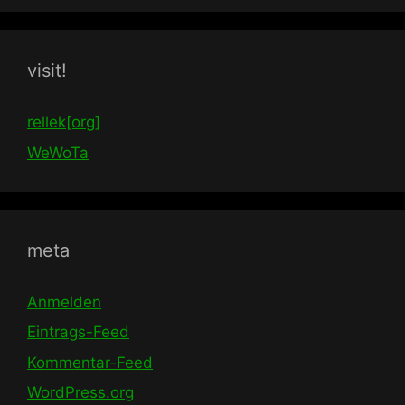
visit!
rellek[org]
WeWoTa
meta
Anmelden
Eintrags-Feed
Kommentar-Feed
WordPress.org