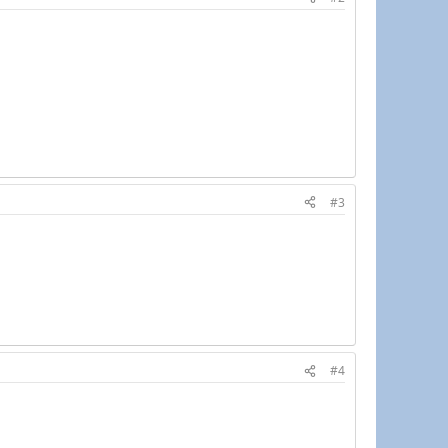
#3
#4