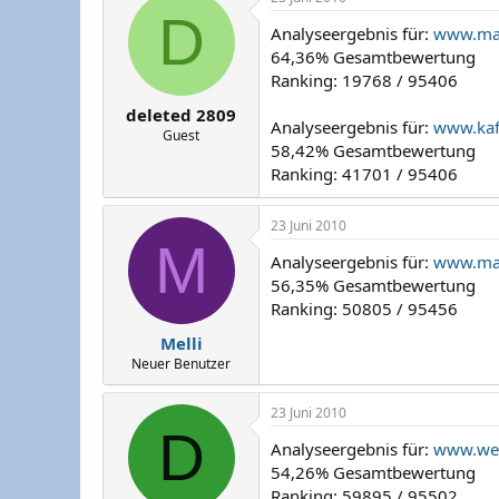
D
Analyseergebnis für:
www.mai
64,36% Gesamtbewertung
Ranking: 19768 / 95406
deleted 2809
Analyseergebnis für:
www.kaff
Guest
58,42% Gesamtbewertung
Ranking: 41701 / 95406
23 Juni 2010
M
Analyseergebnis für:
www.mai
56,35% Gesamtbewertung
Ranking: 50805 / 95456
Melli
Neuer Benutzer
23 Juni 2010
D
Analyseergebnis für:
www.web
54,26% Gesamtbewertung
Ranking: 59895 / 95502