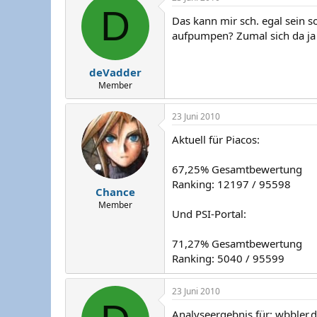
D
Das kann mir sch. egal sein 
aufpumpen? Zumal sich da ja
deVadder
Member
23 Juni 2010
Aktuell für Piacos:
67,25% Gesamtbewertung
Ranking: 12197 / 95598
Chance
Member
Und PSI-Portal:
71,27% Gesamtbewertung
Ranking: 5040 / 95599
23 Juni 2010
Analyseergebnis für: wbbler.