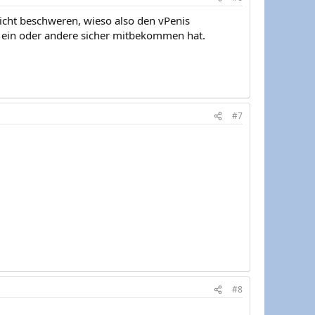
icht beschweren, wieso also den vPenis
 ein oder andere sicher mitbekommen hat.
#7
#8