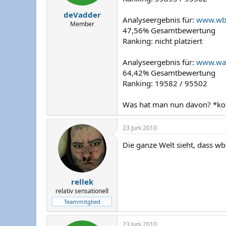
deVadder
Analyseergebnis für:
www.wbb
Member
47,56% Gesamtbewertung
Ranking: nicht platziert
Analyseergebnis für:
www.wa
64,42% Gesamtbewertung
Ranking: 19582 / 95502
Was hat man nun davon? *ko
23 Juni 2010
Die ganze Welt sieht, dass wb
rellek
relativ sensationell
Teammitglied
23 Juni 2010