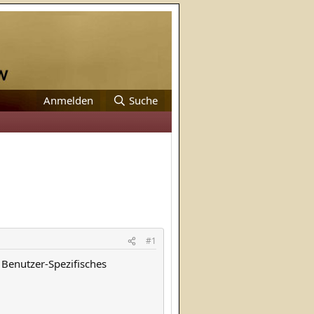
Anmelden
Suche
#1
 Benutzer-Spezifisches