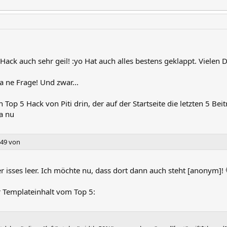
Hack auch sehr geil! :yo Hat auch alles bestens geklappt. Vielen 
a ne Frage! Und zwar...
 Top 5 Hack von Piti drin, der auf der Startseite die letzten 5 B
da nu
:49 von
r isses leer. Ich möchte nu, dass dort dann auch steht [anonym]!
r Templateinhalt vom Top 5: