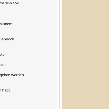
m sein soll.
rsionen!
. Dennoch
utor
noch
egeben werden.
n habt,