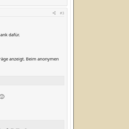
#3
Dank dafür.
eiträge anzeigt. Beim anonymen
🙂