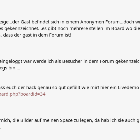
eige...der Gast befindet sich in einem Anonymen Forum...doch wi
s gekennzeichnet...es gibt noch mehrere stellen im Board wo dies 
, dass der gast in dem Forum ist!
eingeloggt war werde ich als Besucher in dem Forum gekennzeich
gs bin....
ass euch der hack genau so gut gefällt wie mir! hier ein Livedemo
oard.php?boardid=34
ich, die Bilder auf meinen Space zu legen, da hab ich sie auch gl
.