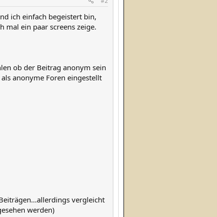
#2
 ich einfach begeistert bin,
h mal ein paar screens zeige.
hlen ob der Beitrag anonym sein
r als anonyme Foren eingestellt
iträgen...allerdings vergleicht
ngesehen werden)