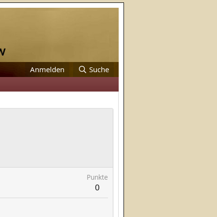
Anmelden
Suche
Punkte
0