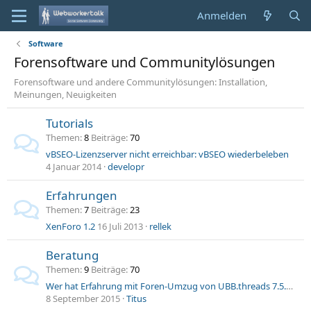
Anmelden
Software
Forensoftware und Communitylösungen
Forensoftware und andere Communitylösungen: Installation,
Meinungen, Neuigkeiten
Tutorials
Themen
8
Beiträge
70
vBSEO-Lizenzserver nicht erreichbar: vBSEO wiederbeleben
4 Januar 2014
developr
Erfahrungen
Themen
7
Beiträge
23
XenForo 1.2
16 Juli 2013
rellek
Beratung
Themen
9
Beiträge
70
Wer hat Erfahrung mit Foren-Umzug von UBB.threads 7.5.4.2 zu Burning Board?
8 September 2015
Titus