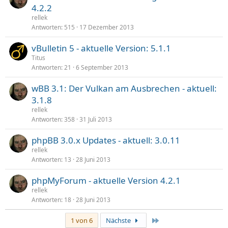
4.2.2
rellek
Antworten
515
17 Dezember 2013
vBulletin 5 - aktuelle Version: 5.1.1
Titus
Antworten
21
6 September 2013
wBB 3.1: Der Vulkan am Ausbrechen - aktuell:
3.1.8
rellek
Antworten
358
31 Juli 2013
phpBB 3.0.x Updates - aktuell: 3.0.11
rellek
Antworten
13
28 Juni 2013
phpMyForum - aktuelle Version 4.2.1
rellek
Antworten
18
28 Juni 2013
Letzte
1 von 6
Nächste