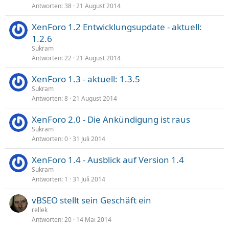
Antworten
38
21 August 2014
XenForo 1.2 Entwicklungsupdate - aktuell:
1.2.6
Sukram
Antworten
22
21 August 2014
XenForo 1.3 - aktuell: 1.3.5
Sukram
Antworten
8
21 August 2014
XenForo 2.0 - Die Ankündigung ist raus
Sukram
Antworten
0
31 Juli 2014
XenForo 1.4 - Ausblick auf Version 1.4
Sukram
Antworten
1
31 Juli 2014
vBSEO stellt sein Geschäft ein
rellek
Antworten
20
14 Mai 2014