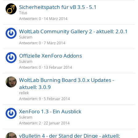
Sicherheitspatch für vB 3.5 - 5.1
Titus
Antworten
0
14 März 2014
WoltLab Community Gallery 2 - aktuell: 2.0.1
Sukram
Antworten
0
7 März 2014
Offizielle XenForo Addons
Sukram
Antworten
0
13 Februar 2014
WoltLab Burning Board 3.0.x Updates -
aktuell: 3.0.9
rellek
Antworten
9
5 Februar 2014
XenForo 1.3 - Ein Ausblick
Sukram
Antworten
2
22 Januar 2014
vBulletin 4 - der Stand der Dinge - aktuell: