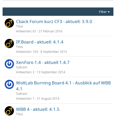
Filter
Cback Forum kurz CF3 - aktuell: 3.9.0
Titus
Antworten
67
27 Februar 2016
IP.Board - aktuell: 4.1.4
Titus
Antworten
163
8 September 2015
XenForo 1.4 - aktuell 1.4.7
Sukram
Antworten
2
13 September 2014
WoltLab Burning Board 4.1 - Ausblick auf WBB
4.1
Sukram
Antworten
1
21 August 2014
WBB 4 - aktuell: 4.1.5
Titus