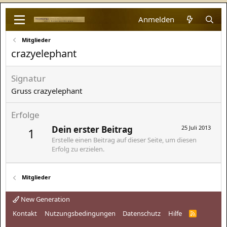
Anmelden
Mitglieder
crazyelephant
Signatur
Gruss crazyelephant
Erfolge
Dein erster Beitrag
25 Juli 2013
1
Erstelle einen Beitrag auf dieser Seite, um diesen
Erfolg zu erzielen.
Mitglieder
New Generation
Kontakt
Nutzungsbedingungen
Datenschutz
Hilfe
R
S