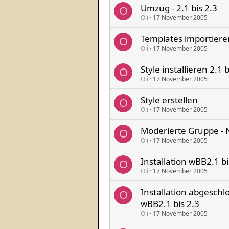
Umzug - 2.1 bis 2.3
O
Oli
17 November 2005
Templates importiere
O
Oli
17 November 2005
Style installieren 2.1 b
O
Oli
17 November 2005
Style erstellen
O
Oli
17 November 2005
Moderierte Gruppe - N
O
Oli
17 November 2005
Installation wBB2.1 bi
O
Oli
17 November 2005
Installation abgeschl
O
wBB2.1 bis 2.3
Oli
17 November 2005