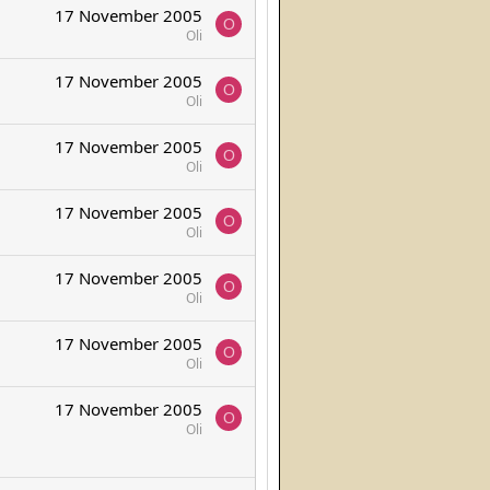
17 November 2005
O
Oli
17 November 2005
O
Oli
17 November 2005
O
Oli
17 November 2005
O
Oli
17 November 2005
O
Oli
17 November 2005
O
Oli
17 November 2005
O
Oli