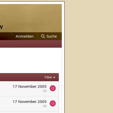
Anmelden
Suche
Filter
17 November 2005
O
Oli
17 November 2005
O
Oli